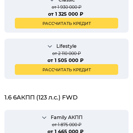
от 1 930 000 ₽
от 1 325 000 ₽
*
РАССЧИТАТЬ КРЕДИТ
Lifestyle
от 2 110 000 ₽
от 1 505 000 ₽
*
РАССЧИТАТЬ КРЕДИТ
1.6 6AКПП (123 л.с.) FWD
Family АКПП
от 1 875 000 ₽
от 1 465 000 ₽
*