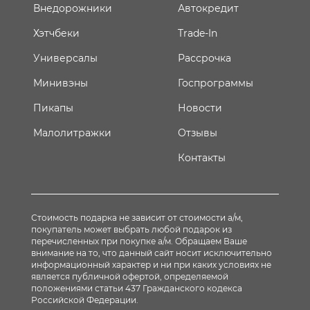
Внедорожники
Автокредит
Хэтчбеки
Trade-In
Универсалы
Рассрочка
Минивэны
Госпрограммы
Пикапы
Новости
Малолитражки
Отзывы
Контакты
Стоимость подарка не зависит от стоимости а/м,
покупатель может выбрать любой подарок из
перечисленных при покупке а/м. Обращаем Ваше
внимание на то, что данный сайт носит исключительно
информационный характер и ни при каких условиях не
является публичной офертой, определяемой
положениями статьи 437 Гражданского кодекса
Российской Федерации.