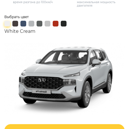
время разгона до 100км/ч
максимальная мощность
двигателя
Выбрать цвет
White Cream