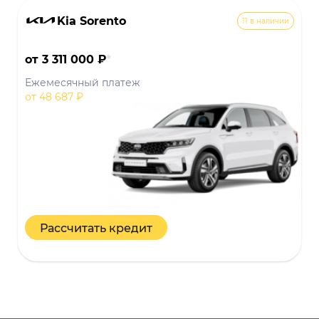
Kia Sorento
11 в наличии
от 3 311 000 ₽
*
Ежемесячный платеж
от 48 687 ₽
Рассчитать кредит