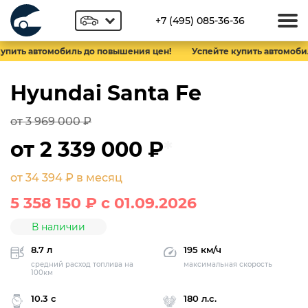
+7 (495) 085-36-36
упить автомобиль до повышения цен!
Успейте купить автомобил
Hyundai Santa Fe
от 3 969 000 ₽
от 2 339 000 ₽
*
от 34 394 ₽ в месяц
5 358 150 ₽
c 01.09.2026
В наличии
8.7 л
195 км/ч
средний расход топлива на
максимальная скорость
100км
10.3 с
180 л.с.