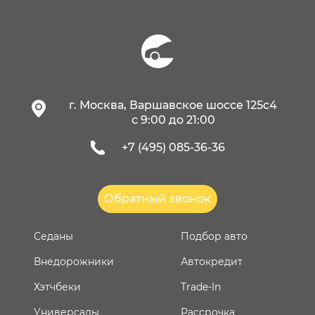
г. Москва, Варшавское шоссе 125с4
c 9:00 до 21:00
+7 (495) 085-36-36
Обратный звонок
Седаны
Подбор авто
Внедорожники
Автокредит
Хэтчбеки
Trade-In
Универсалы
Рассрочка